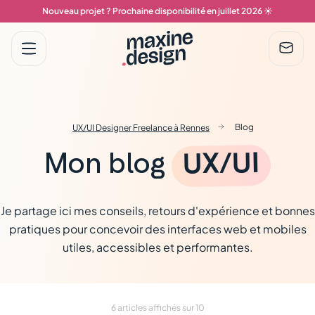
Nouveau projet ? Prochaine disponibilité en juillet 2026 ☀️
Menu
Contac
Blog
UX/UI Designer Freelance à Rennes
UX/UI
Mon blog
Je partage ici mes conseils, retours d'expérience et bonnes
pratiques pour concevoir des interfaces web et mobiles
utiles, accessibles et performantes.
6 articles affichés sur 10