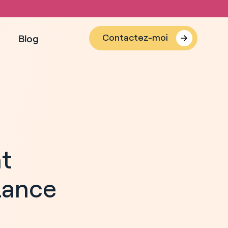
Contactez-moi
Blog
nt
lance