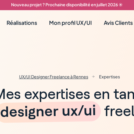
Nouveau projet ? Prochaine disponibilité en juillet 2026 ☀️
Réalisations
Mon profil UX/UI
Avis Clients
UX/UI Designer Freelance à Rennes
Expertises
es expertises en ta
designer ux/ui
free