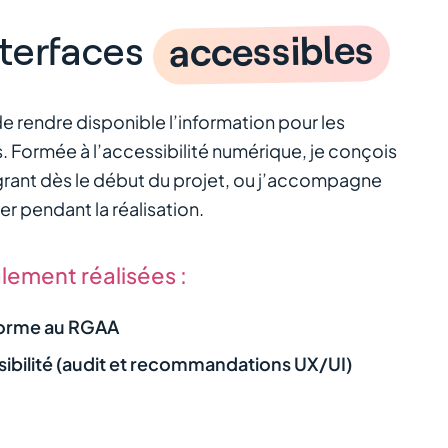
accessibles
nterfaces
e rendre disponible l’information pour les
Formée à l’accessibilité numérique, je conçois
égrant dès le début du projet, ou j’accompagne
er pendant la réalisation.
lement réalisées :
forme au RGAA
ibilité (audit et recommandations UX/UI)