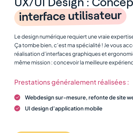
UX/UI Design : Concep
interface utilisateur
Le design numérique requiert une vraie expertis
Ça tombe bien, c’est ma spécialité ! Je vous a
réalisation d’interfaces graphiques et ergonomi
même mission : concevoir la meilleure expérience
Prestations généralement réalisées :
Webdesign sur-mesure, refonte de site w
UI design d’application mobile