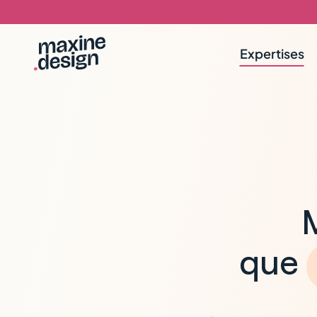
Expertises
M
que