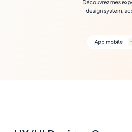
Découvrez mes exper
design system, acc
App mobile