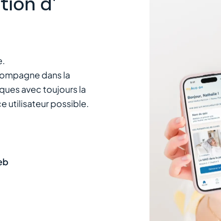
tion d'
e.
ccompagne dans la
ques avec toujours la
 utilisateur possible.
eb