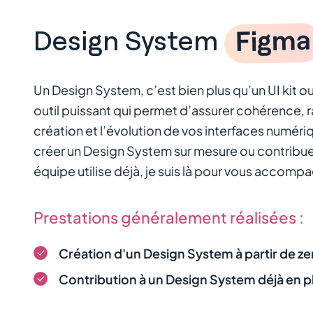
Figma
Design System
Un Design System, c’est bien plus qu’un UI kit o
outil puissant qui permet d’assurer cohérence, ra
création et l’évolution de vos interfaces numéri
créer un Design System sur mesure ou contribuer
équipe utilise déjà, je suis là pour vous accomp
Prestations généralement réalisées :
Création d'un Design System à partir de ze
Contribution à un Design System déjà en p